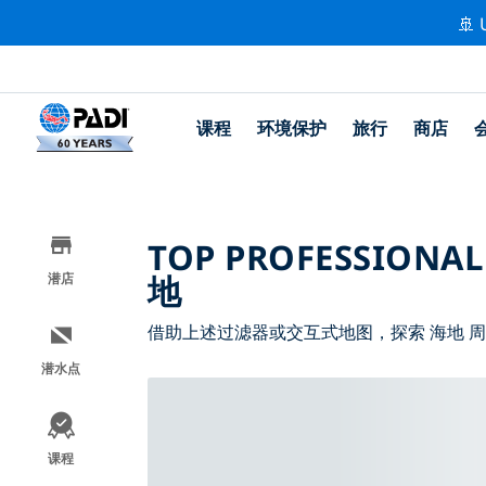
🚢 
课程
环境保护
旅行
商店
TOP PROFESSIONAL
地
潜店
借助上述过滤器或交互式地图，探索 海地 
潜水点
课程