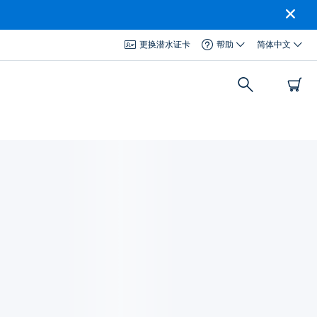
更换潜水证卡
帮助
简体中文