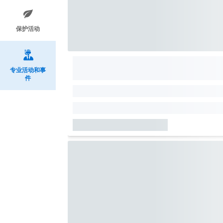
保护活动
专业活动和事
件