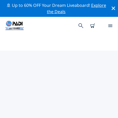
🚢 Up to 60% OFF Your Dream Liveaboard!
Explore
the Deals
TOP PROFESSIONAL ACTIVITIES
AROUND 胡富夫
借助上述过滤器或交互式地图，探索 胡富夫 周围的专业活
动和事件。