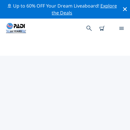
🚢 Up to 60% OFF Your Dream Liveaboard!
Explore
the Deals
TOP PROFESSIONAL ACTIVITIES
AROUND 科摩罗
借助上述过滤器或交互式地图，探索 科摩罗 周围的专业活
动和事件。