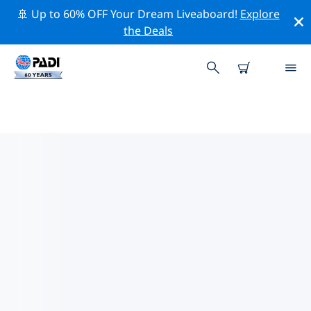
🚢 Up to 60% OFF Your Dream Liveaboard!
Explore
the Deals
TOP PROFESSIONAL ACTIVITIES
AROUND 肯尼亚
借助上述过滤器或交互式地图，探索 肯尼亚 周围的专业活
动和事件。