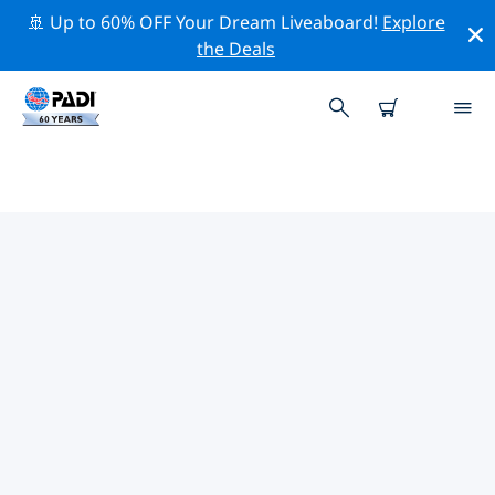
🚢 Up to 60% OFF Your Dream Liveaboard!
Explore
the Deals
TOP PROFESSIONAL ACTIVITIES
AROUND 库尔
借助上述过滤器或交互式地图，探索 库尔 周围的专业活动
和事件。