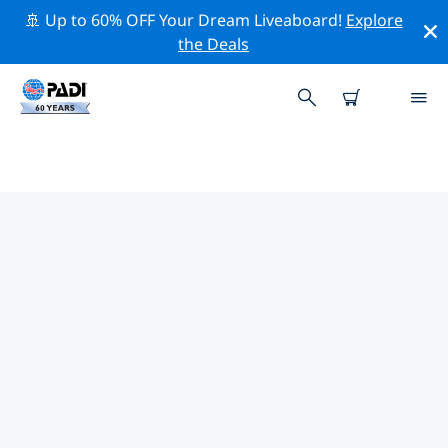
🚢 Up to 60% OFF Your Dream Liveaboard!
Explore
the Deals
TOP PROFESSIONAL ACTIVITIES
AROUND 昆泰
借助上述过滤器或交互式地图，探索 昆泰 周围的专业活动
和事件。