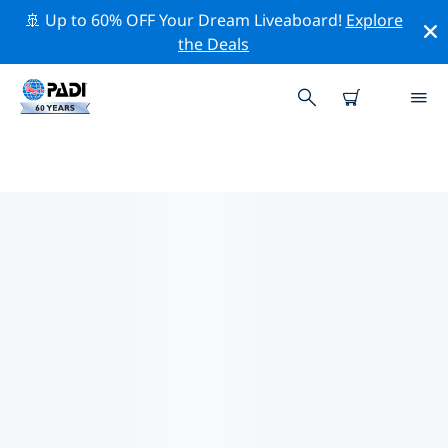
🚢 Up to 60% OFF Your Dream Liveaboard!
Explore
the Deals
TOP PROFESSIONAL ACTIVITIES
AROUND 拉伯克
借助上述过滤器或交互式地图，探索 拉伯克 周围的专业活
动和事件。