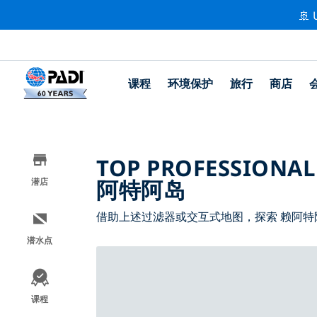
🚢 
课程
环境保护
旅行
商店
TOP PROFESSIONAL
阿特阿岛
潜店
借助上述过滤器或交互式地图，探索 赖阿特
潜水点
课程