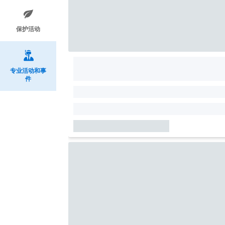
保护活动
专业活动和事
件