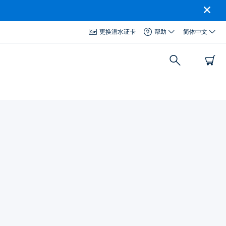
更换潜水证卡
帮助
简体中文