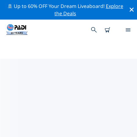
🚢 Up to 60% OFF Your Dream Liveaboard!
Explore
the Deals
TOP PROFESSIONAL ACTIVITIES
AROUND 雷丁
借助上述过滤器或交互式地图，探索 雷丁 周围的专业活动
和事件。