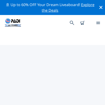
🚢 Up to 60% OFF Your Dream Liveaboard!
Explore
the Deals
TOP PROFESSIONAL ACTIVITIES
AROUND 路特拉基
借助上述过滤器或交互式地图，探索 路特拉基 周围的专业
活动和事件。