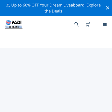
🚢 Up to 60% OFF Your Dream Liveaboard!
Explore
the Deals
TOP PROFESSIONAL ACTIVITIES
AROUND 罗兹
借助上述过滤器或交互式地图，探索 罗兹 周围的专业活动
和事件。