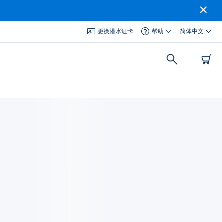
更换潜水证卡
帮助
简体中文