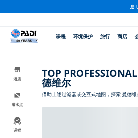
🚢 
课程
环境保护
旅行
商店
TOP PROFESSIONAL
德维尔
潜店
借助上述过滤器或交互式地图，探索 曼德维
潜水点
课程