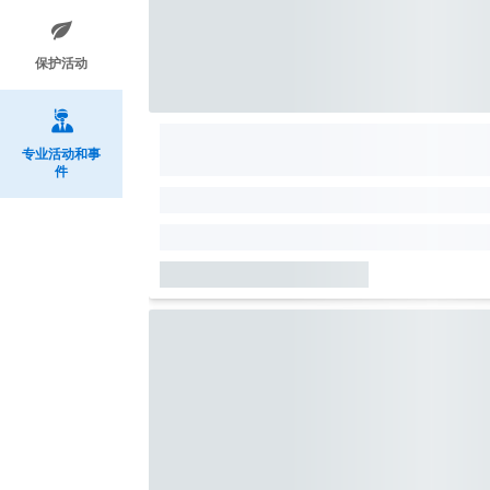
保护活动
专业活动和事
件