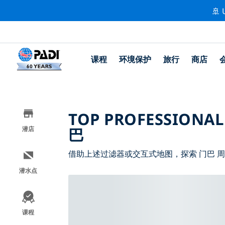
🚢 
课程
环境保护
旅行
商店
TOP PROFESSIONAL
巴
潜店
借助上述过滤器或交互式地图，探索 门巴 
潜水点
课程