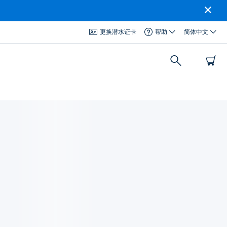
更换潜水证卡
帮助
简体中文