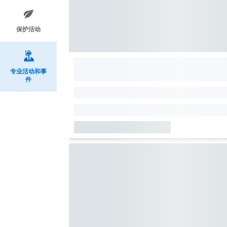
保护活动
专业活动和事
件