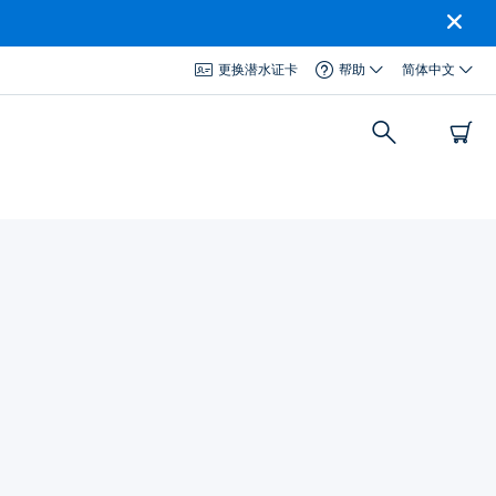
更换潜水证卡
帮助
简体中文