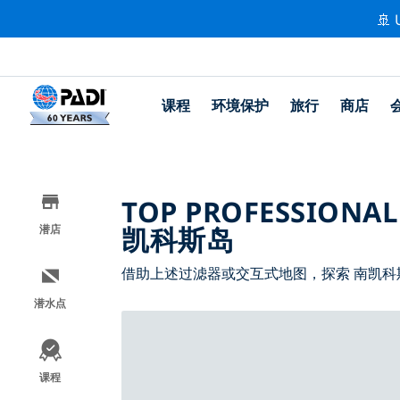
🚢 
课程
环境保护
旅行
商店
TOP PROFESSIONAL
凯科斯岛
潜店
借助上述过滤器或交互式地图，探索 南凯科
潜水点
课程