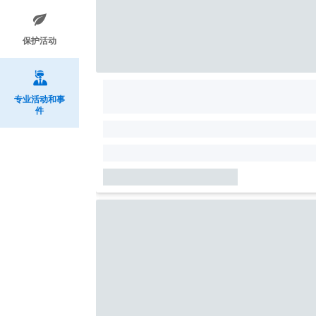
保护活动
专业活动和事
件