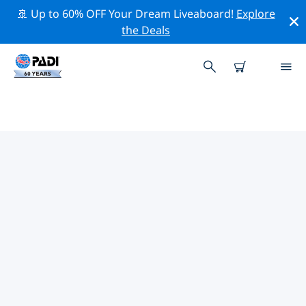
🚢 Up to 60% OFF Your Dream Liveaboard!
Explore
the Deals
TOP PROFESSIONAL ACTIVITIES
AROUND 帕克拉
借助上述过滤器或交互式地图，探索 帕克拉 周围的专业活
动和事件。