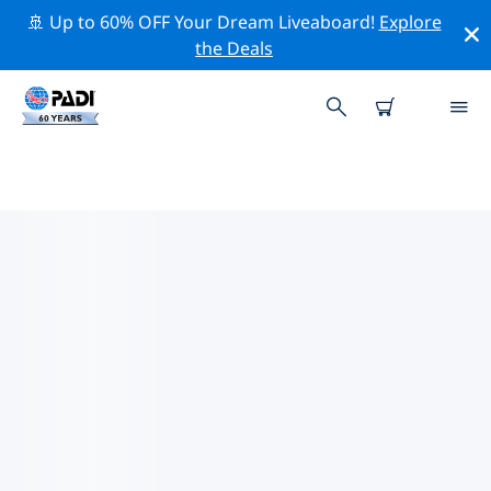
🚢 Up to 60% OFF Your Dream Liveaboard!
Explore
the Deals
TOP PROFESSIONAL ACTIVITIES
AROUND 皮兰
借助上述过滤器或交互式地图，探索 皮兰 周围的专业活动
和事件。