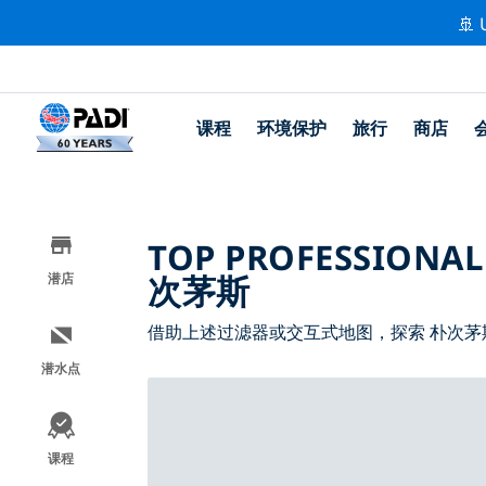
🚢 
课程
环境保护
旅行
商店
TOP PROFESSIONAL
次茅斯
潜店
借助上述过滤器或交互式地图，探索 朴次茅
潜水点
课程