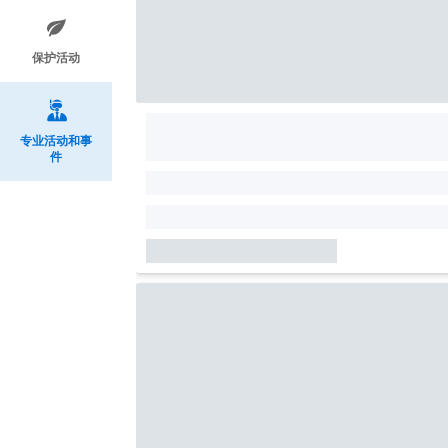
保护活动
专业活动和事
件