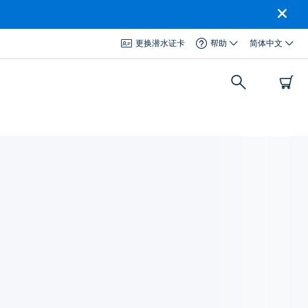
更换潜水证卡
帮助
简体中文