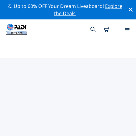
🚢 Up to 60% OFF Your Dream Liveaboard!
Explore
the Deals
TOP PROFESSIONAL ACTIVITIES
AROUND 卡莫特斯群岛
借助上述过滤器或交互式地图，探索 卡莫特斯群岛 周围的
专业活动和事件。