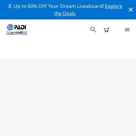
🚢 Up to 60% OFF Your Dream Liveaboard!
Explore
the Deals
TOP PROFESSIONAL ACTIVITIES
AROUND 卡瓦拉
借助上述过滤器或交互式地图，探索 卡瓦拉 周围的专业活
动和事件。