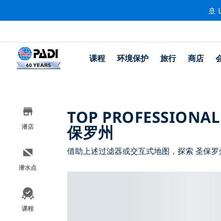
🚢 
课程
环境保护
旅行
商店
TOP PROFESSIONAL
保罗州
潜店
借助上述过滤器或交互式地图，探索 圣保罗
潜水点
课程