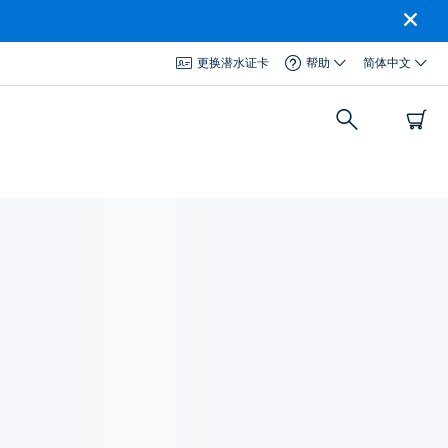
更换潜水证卡
帮助
简体中文