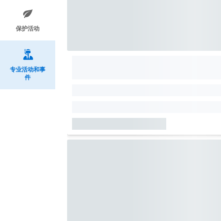
保护活动
专业活动和事
件