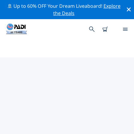
🚢 Up to 60% OFF Your Dream Liveaboard!
Explore
the Deals
TOP PROFESSIONAL ACTIVITIES
AROUND 圣维森特岛
借助上述过滤器或交互式地图，探索 圣维森特岛 周围的专
业活动和事件。