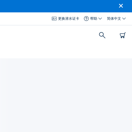
更换潜水证卡
帮助
简体中文