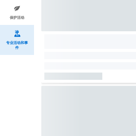
保护活动
专业活动和事
件