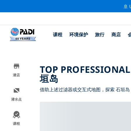
🚢 
课程
环境保护
旅行
商店
TOP PROFESSIONAL
垣岛
潜店
借助上述过滤器或交互式地图，探索 石垣岛
潜水点
课程