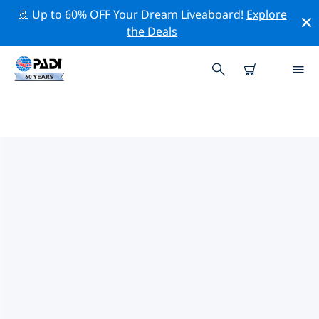
🚢 Up to 60% OFF Your Dream Liveaboard!
Explore
the Deals
TOP PROFESSIONAL ACTIVITIES
AROUND 斯里兰卡
借助上述过滤器或交互式地图，探索 斯里兰卡 周围的专业
活动和事件。