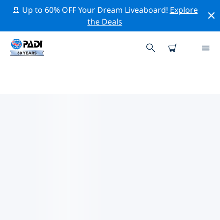
🚢 Up to 60% OFF Your Dream Liveaboard!
Explore
the Deals
TOP PROFESSIONAL ACTIVITIES
AROUND 图巴塔哈礁
借助上述过滤器或交互式地图，探索 图巴塔哈礁 周围的专
业活动和事件。