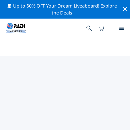
🚢 Up to 60% OFF Your Dream Liveaboard!
Explore
the Deals
TOP PROFESSIONAL ACTIVITIES
AROUND 图利亚拉
借助上述过滤器或交互式地图，探索 图利亚拉 周围的专业
活动和事件。