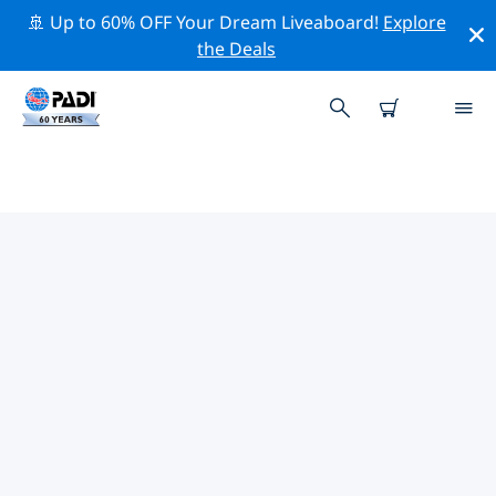
🚢 Up to 60% OFF Your Dream Liveaboard!
Explore
the Deals
TOP PROFESSIONAL ACTIVITIES
AROUND 维也纳地区
借助上述过滤器或交互式地图，探索 维也纳地区 周围的专
业活动和事件。