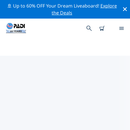
🚢 Up to 60% OFF Your Dream Liveaboard!
Explore
the Deals
TOP PROFESSIONAL ACTIVITIES
AROUND 下萨克森州
借助上述过滤器或交互式地图，探索 下萨克森州 周围的专
业活动和事件。