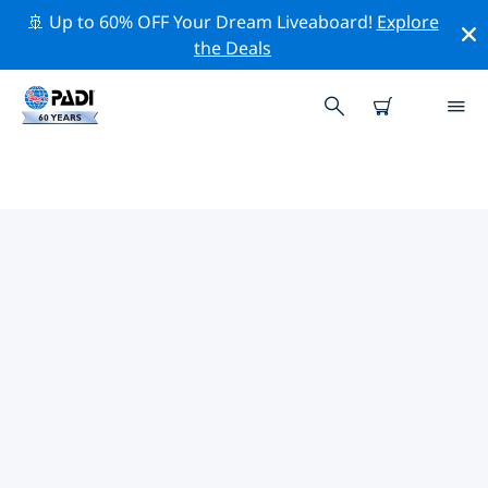
🚢 Up to 60% OFF Your Dream Liveaboard!
Explore
the Deals
TOP PROFESSIONAL ACTIVITIES
AROUND 亚历山德里亚
借助上述过滤器或交互式地图，探索 亚历山德里亚 周围的
专业活动和事件。