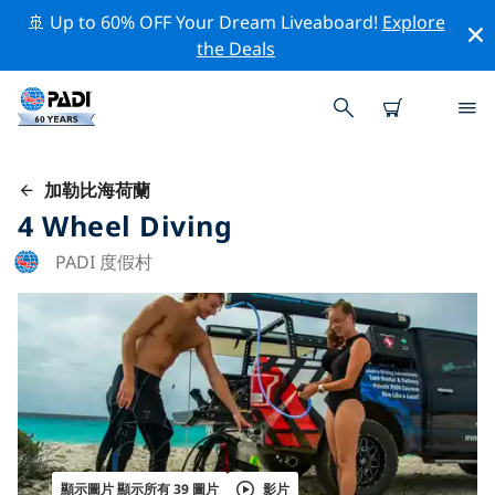
🚢 Up to 60% OFF Your Dream Liveaboard!
Explore
the Deals
加勒比海荷蘭
4 Wheel Diving
PADI 度假村
顯示圖片 顯示所有 39 圖片
影片