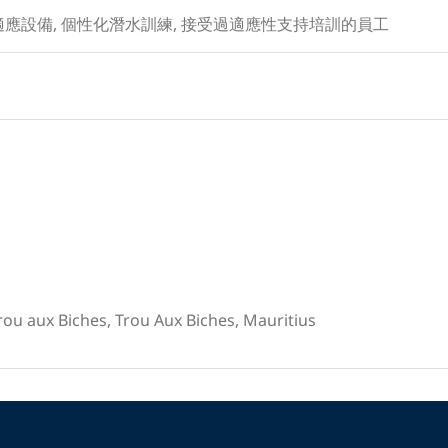
適應設備, 個性化潛水訓練, 接受過適應性支持培訓的員工
rou aux Biches, Trou Aux Biches, Mauritius