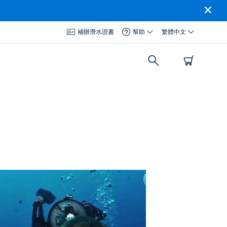
補辦潛水證書
幫助
繁體中文