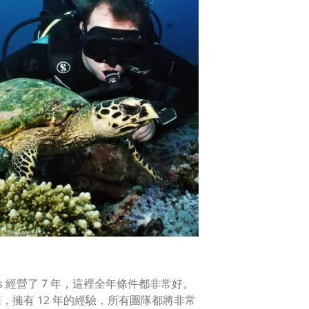
Biches 經營了 7 年，這裡全年條件都非常好。
，擁有 12 年的經驗，所有團隊都將非常