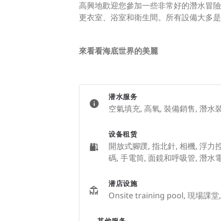
高興地歡迎您參加一些非常好的潛水冒險。
更衣室、浴室和衛生間。所有設備大多是 Sc
來看看海底世界的美麗
潜水服务
空氣填充, 高氧, 裝備銷售, 潛水
设备租赁
開放式腳蹼, 指北針, 相機, 浮力控制
碼, 手電筒, 面鏡和呼吸管, 潛水電
潜店设施
Onsite training pool, 
其他服务