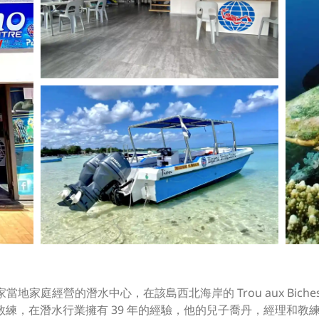
ritius 是一家當地家庭經營的潛水中心，在該島西北海岸的 Trou aux 
練，在潛水行業擁有 39 年的經驗，他的兒子喬丹，經理和教練