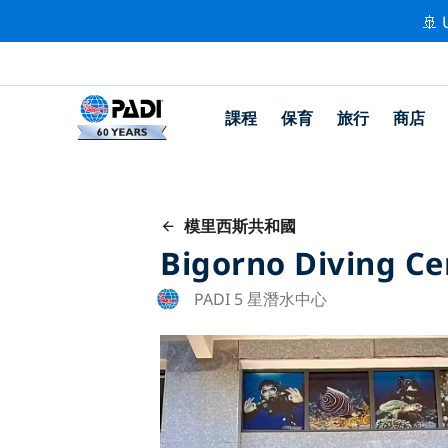
🚢 
課程
保育
旅行
商店
模里西斯共和國
Bigorno Diving Ce
PADI 5 星潛水中心