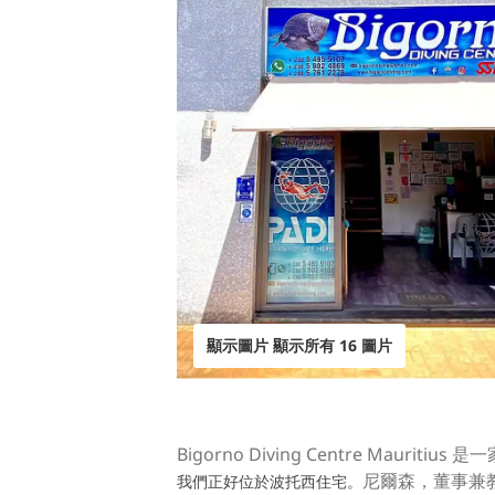
顯示圖片 顯示所有 16 圖片
Bigorno Diving Centre Mau
尼爾森，董事兼教
我們正好位於波托西住宅。