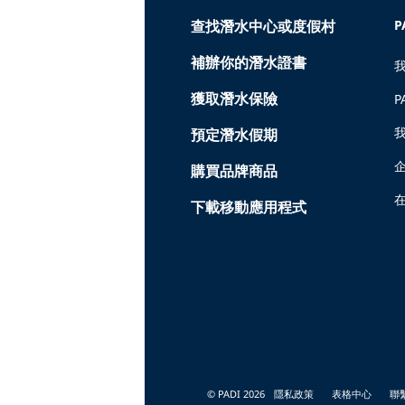
查找潛水中心或度假村
P
補辦你的潛水證書
獲取潛水保險
P
預定潛水假期
購買品牌商品
在
下載移動應用程式
© PADI 2026
隱私政策
表格中心
聯