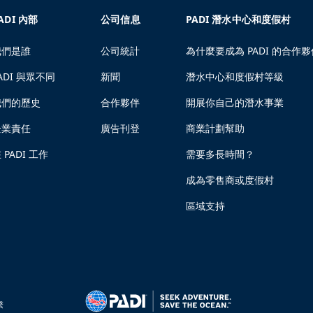
ADI 內部
公司信息
PADI 潛水中心和度假村
我們是誰
公司統計
為什麼要成為 PADI 的合作夥
ADI 與眾不同
新聞
潛水中心和度假村等級
我們的歷史
合作夥伴
開展你自己的潛水事業
企業責任
廣告刊登
商業計劃幫助
 PADI 工作
需要多長時間？
成為零售商或度假村
區域支持
繫