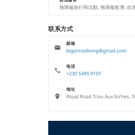
無障礙旅行和活動, 無障礙船潛, 自
联系方式
邮箱
bigornodiving@gmail.com
电话
+230 5495 9107
地址
Royal Road Trou Aux biches, T
None