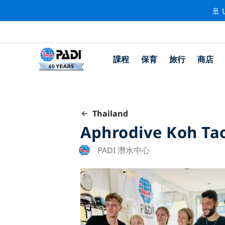
🚢 
課程
保育
旅行
商店
Thailand
Aphrodive Koh Ta
PADI 潛水中心