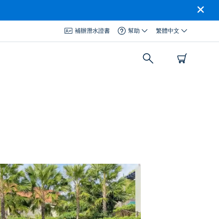
補辦潛水證書
幫助
繁體中文