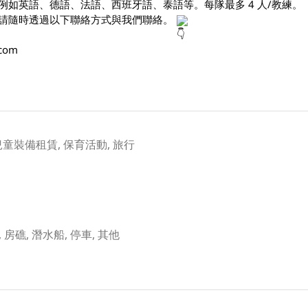
如英語、德語、法語、西班牙語、泰語等。每隊最多 4 人/教練。 
請隨時透過以下聯絡方式與我們聯絡。 
.com
兒童裝備租賃, 保育活動, 旅行
, 房礁, 潛水船, 停車, 其他