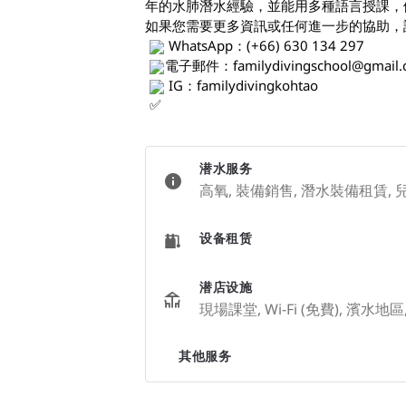
年的水肺潛水經驗，並能用多種語言授課，例
如果您需要更多資訊或任何進一步的協助，
 WhatsApp：(+66) 630 134 297 
電子郵件：
familydivingschool@gmail
 IG：familydivingkohtao
潜水服务
高氧, 裝備銷售, 潛水裝備租賃, 
设备租赁
潜店设施
現場課堂, Wi-Fi (免費), 濱水地區
其他服务