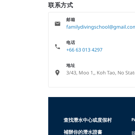
联系方式
邮箱
familydivingschool@gmail.co
电话
+66 63 013 4297
地址
3/43, Moo 1,, Koh Tao, No Stat
None
查找潛水中心或度假村
P
補辦你的潛水證書