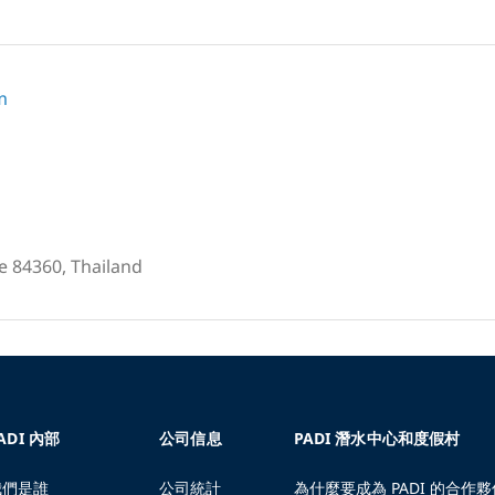
m
e 84360, Thailand
ADI 內部
公司信息
PADI 潛水中心和度假村
我們是誰
公司統計
為什麼要成為 PADI 的合作夥