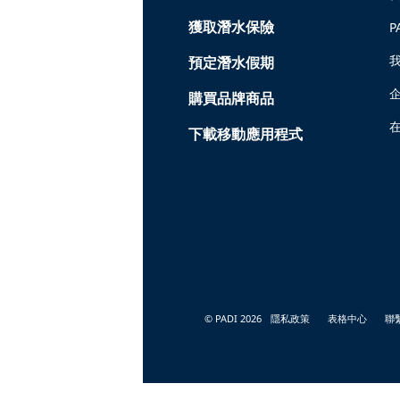
獲取潛水保險
P
預定潛水假期
購買品牌商品
在
下載移動應用程式
© PADI 2026
隱私政策
表格中心
聯