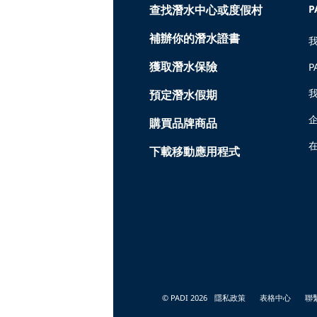
查找潛水中心或度假村
P
補辦你的潛水證書
獲取潛水保險
P
預定潛水假期
購買品牌商品
在
下載移動應用程式
© PADI 2026
隱私政策
表格中心
聯