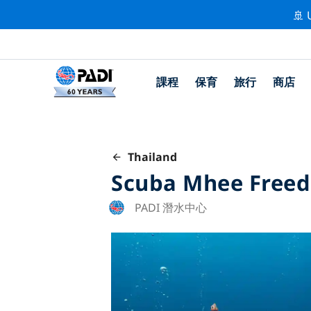
🚢 
課程
保育
旅行
商店
Thailand
Scuba Mhee Freed
PADI 潛水中心