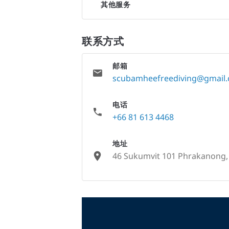
其他服务
联系方式
邮箱
scubamheefreediving@gmail
电话
+66 81 613 4468
地址
46 Sukumvit 101 Phrakanong, 
None