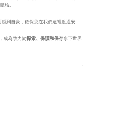
體驗。
而感到自豪，確保您在我們這裡度過安
們，成為致力於
探索、保護和保存
水下世界