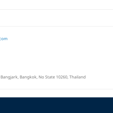
.com
Bangjark, Bangkok, No State 10260, Thailand