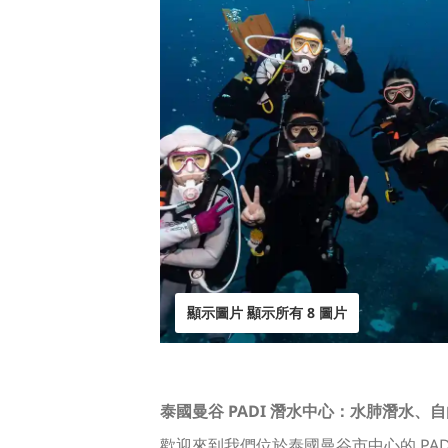
顯示圖片 顯示所有 8 圖片
泰國曼谷 PADI 潛水中心：水肺潛水、
歡迎來到我們位於泰國曼谷市中心的 P