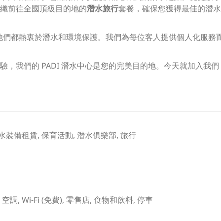
織前往全國頂級目的地的
潛水旅行
套餐，確保您獲得最佳的潛水
他們都熱衷於潛水和環境保護。我們為每位客人提供個人化服務
驗，我們的 PADI 潛水中心是您的完美目的地。今天就加入我
水裝備租賃, 保育活動, 潛水俱樂部, 旅行
課堂, 空調, Wi-Fi (免費), 零售店, 食物和飲料, 停車