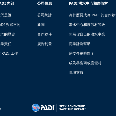
ADI 內部
公司信息
PADI 潛水中心和度假村
我們是誰
公司統計
為什麼要成為 PADI 的合作夥
ADI 與眾不同
新聞
潛水中心和度假村等級
我們的歷史
合作夥伴
開展你自己的潛水事業
企業責任
廣告刊登
商業計劃幫助
 PADI 工作
需要多長時間？
成為零售商或度假村
區域支持
繫