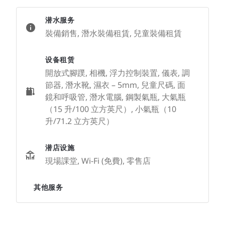
潜水服务
裝備銷售, 潛水裝備租賃, 兒童裝備租賃
设备租赁
開放式腳蹼, 相機, 浮力控制裝置, 儀表, 調
節器, 潛水靴, 濕衣 – 5mm, 兒童尺碼, 面
鏡和呼吸管, 潛水電腦, 鋼製氣瓶, 大氣瓶
（15 升/100 立方英尺）, 小氣瓶（10
升/71.2 立方英尺）
潜店设施
現場課堂, Wi-Fi (免費), 零售店
其他服务