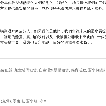
喜歡與他人分享他們深切熱情的人們構思的。我們的目標是按照我們的
方面提供高質量的服務，並為獲得認證的潛水員在希臘和國外。
觸到潛水商店的人。如果我們是他們，我們會為未來的潛水員提
舒適的船隻、實用的設施以及 - 最後但並非最不重要的 - 一
索海底世界，謙虛但肯定地說，最好的選擇是潛水商店。
裝備租賃, 兒童裝備租賃, 自由潛水裝備租賃, 保育活動, 潛水俱樂部
 (免費), 零售店, 潛水船, 停車