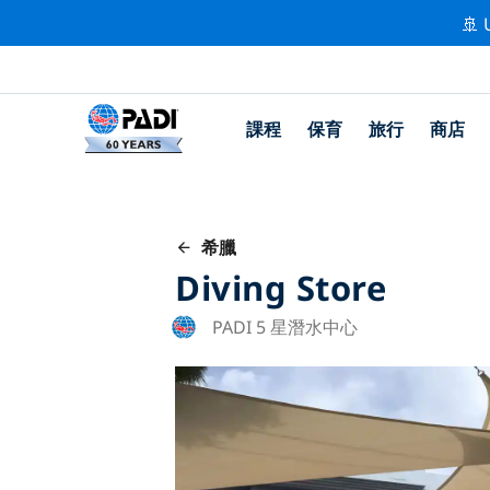
🚢 
課程
保育
旅行
商店
希臘
Diving Store
PADI 5 星潛水中心