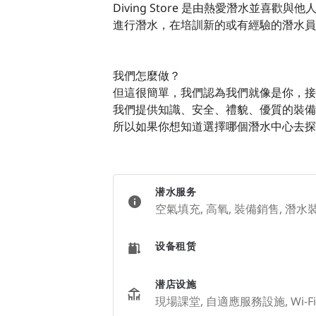
Diving Store 是由熱愛潛水並
進行潛水，在培訓新的或有經驗的潛水員
我們怎麼做？
但這很簡單，我們認為我們就像是你，接
我們提供知識、安全、禮貌、優質的裝備、
所以如果你想知道選擇哪個潛水中心去探
潜水服务
空氣填充, 高氧, 裝備銷售, 潛水
设备租赁
潜店设施
現場課堂, 自適應服務設施, Wi-Fi