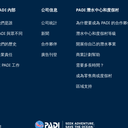
ADI 內部
公司信息
PADI 潛水中心和度假村
我們是誰
公司統計
為什麼要成為 PADI 的合作夥
ADI 與眾不同
新聞
潛水中心和度假村等級
我們的歷史
合作夥伴
開展你自己的潛水事業
企業責任
廣告刊登
商業計劃幫助
 PADI 工作
需要多長時間？
成為零售商或度假村
區域支持
繫