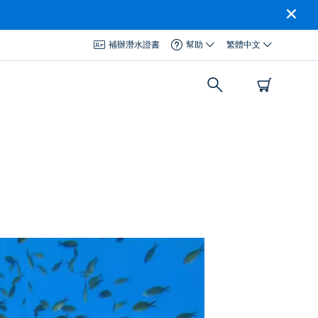
補辦潛水證書
幫助
繁體中文