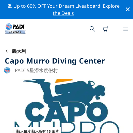
🚢 Up to 60% OFF Your Dream Liveaboard!
Explore
the Deals
義大利
Capo Murro Diving Center
PADI 5星潛水度假村
顯示圖片 顯示所有 15 圖片