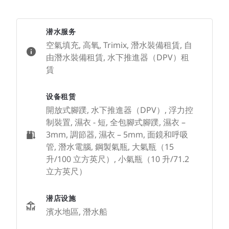
潜水服务
空氣填充, 高氧, Trimix, 潛水裝備租賃, 自
由潛水裝備租賃, 水下推進器（DPV）租
賃
设备租赁
開放式腳蹼, 水下推進器（DPV）, 浮力控
制裝置, 濕衣 - 短, 全包腳式腳蹼, 濕衣 –
3mm, 調節器, 濕衣 – 5mm, 面鏡和呼吸
管, 潛水電腦, 鋼製氣瓶, 大氣瓶（15
升/100 立方英尺）, 小氣瓶（10 升/71.2
立方英尺）
潜店设施
濱水地區, 潛水船