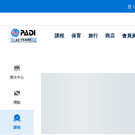
🚢 
課程
保育
旅行
商店
會員
潛水中心
潛點
課程