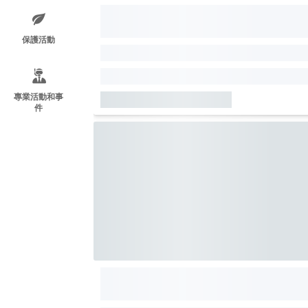
保護活動
專業活動和事
件