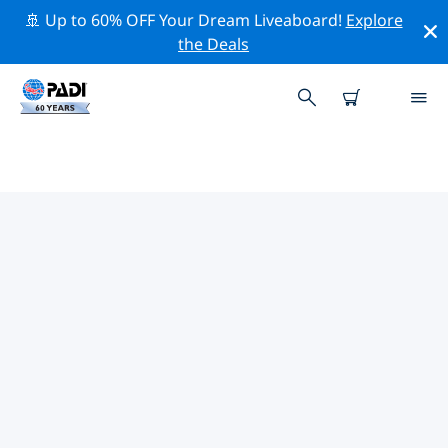
🚢 Up to 60% OFF Your Dream Liveaboard!
Explore
the Deals