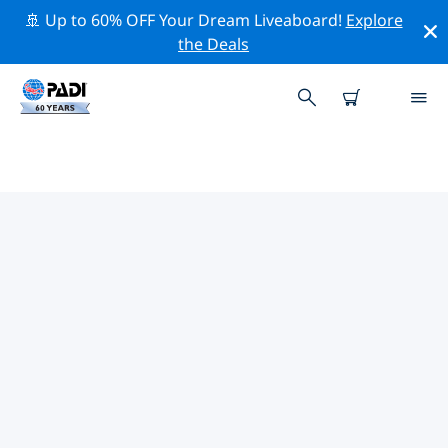
🚢 Up to 60% OFF Your Dream Liveaboard!
Explore
the Deals