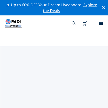
🚢 Up to 60% OFF Your Dream Liveaboard!
Explore
the Deals