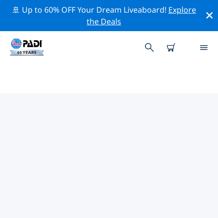
🚢 Up to 60% OFF Your Dream Liveaboard!
Explore
the Deals