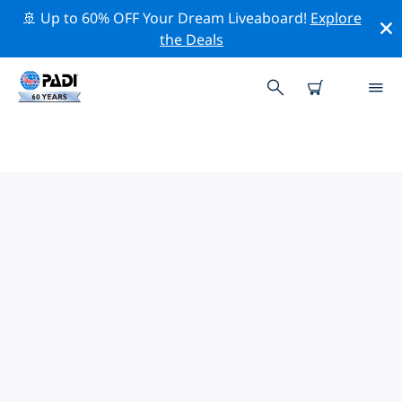
🚢 Up to 60% OFF Your Dream Liveaboard!
Explore
the Deals