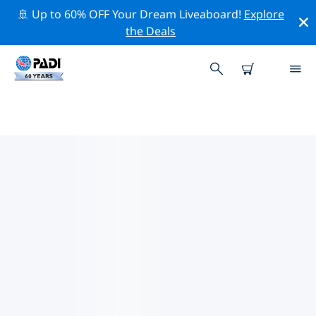
🚢 Up to 60% OFF Your Dream Liveaboard!
Explore
the Deals