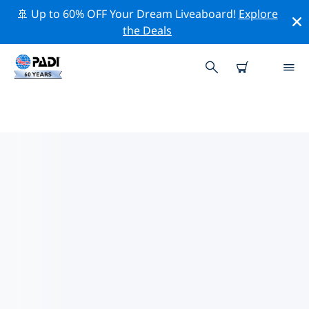
🚢 Up to 60% OFF Your Dream Liveaboard!
Explore
the Deals