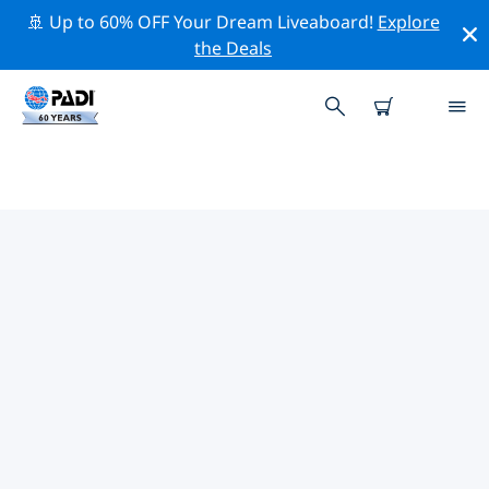
🚢 Up to 60% OFF Your Dream Liveaboard!
Explore
the Deals