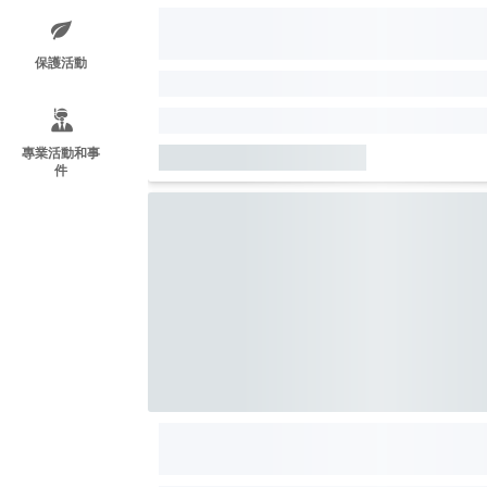
保護活動
專業活動和事
件