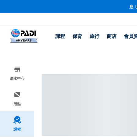
🚢 
課程
保育
旅行
商店
會員
潛水中心
潛點
課程