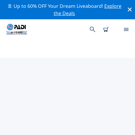
🚢 Up to 60% OFF Your Dream Liveaboard!
Explore
the Deals