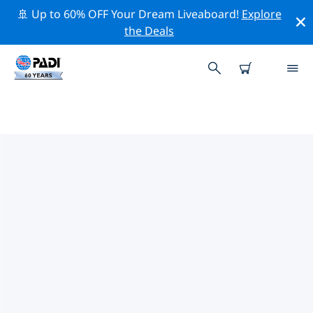
🚢 Up to 60% OFF Your Dream Liveaboard!
Explore
the Deals