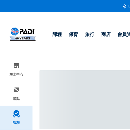
🚢 
課程
保育
旅行
商店
會員
潛水中心
潛點
課程