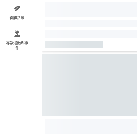
保護活動
專業活動和事
件