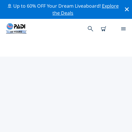
🚢 Up to 60% OFF Your Dream Liveaboard!
Explore
the Deals