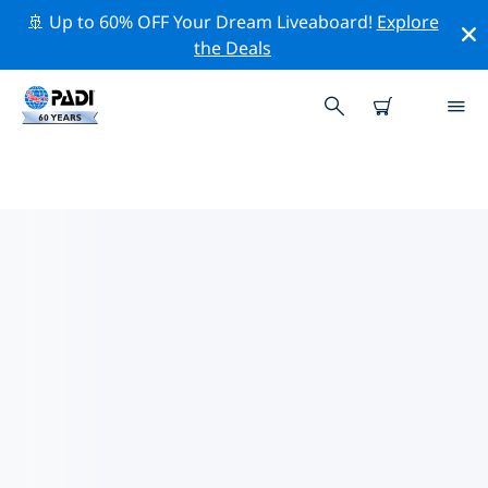
🚢 Up to 60% OFF Your Dream Liveaboard!
Explore
the Deals